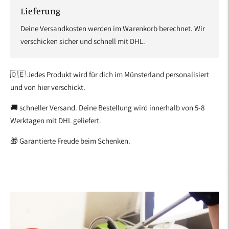
Lieferung
Deine Versandkosten werden im Warenkorb berechnet. Wir
verschicken sicher und schnell mit DHL.
🇩🇪 Jedes Produkt wird für dich im Münsterland personalisiert
und von hier verschickt.
🚚 schneller Versand. Deine Bestellung wird innerhalb von 5-8
Werktagen mit DHL geliefert.
🎁 Garantierte Freude beim Schenken.
Produkt
in
den
Warenkorb
legen