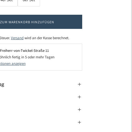
ZUM WARENKORB HINZUFÜGEN
 Steuer.
Versand
wird an der Kasse berechnet.
Freiherr-von-Twickel-Straße 11
öhnlich fertig in 5 oder mehr Tagen
tionen anzeigen
ng