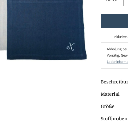
Inklusive
Abholung bei
Vorrätig, Gew
Ladeninforma
Beschreibu
Material
Größe
Stoffproben