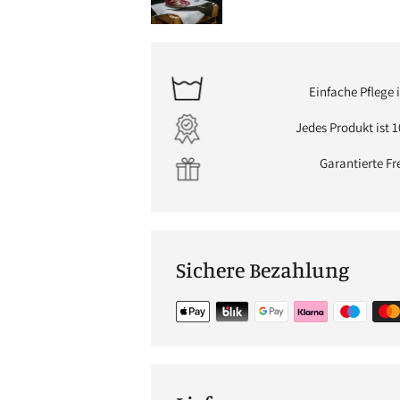
Einfache Pflege
Jedes Produkt ist 1
Garantierte F
Sichere Bezahlung