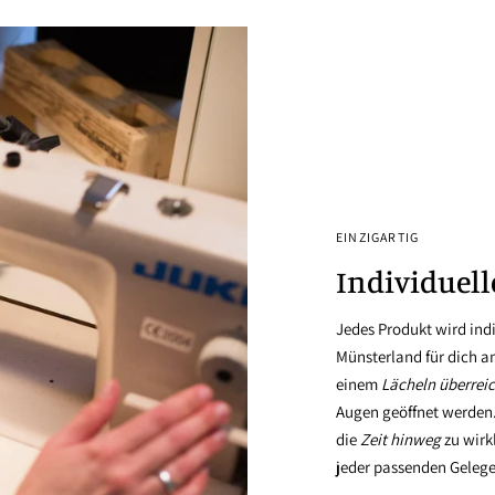
EINZIGARTIG
Individuell
Jedes Produkt wird ind
Münsterland für dich an
einem
Lächeln überreic
Augen geöffnet werden
die
Zeit hinweg
zu wirk
jeder passenden Geleg