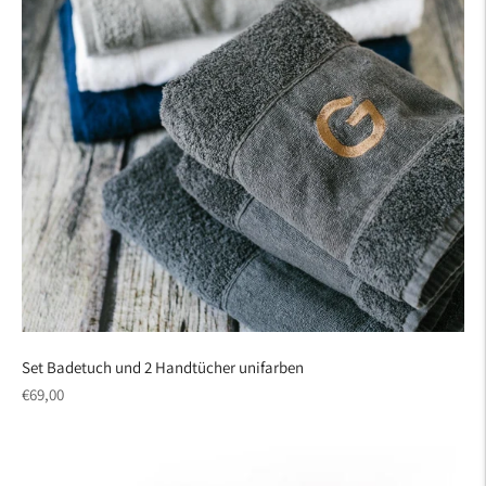
Set Badetuch und 2 Handtücher unifarben
regulärer
€69,00
Preis