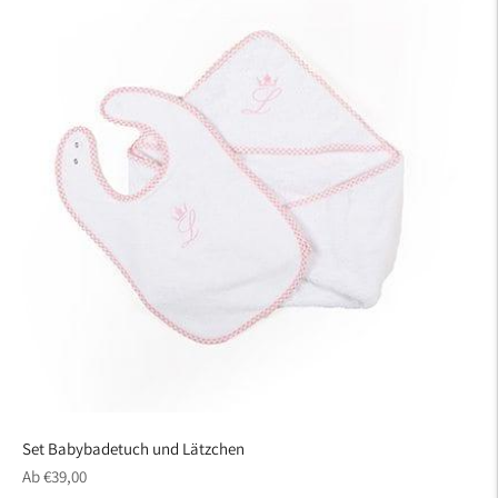
Set Babybadetuch und Lätzchen
regulärer
Ab €39,00