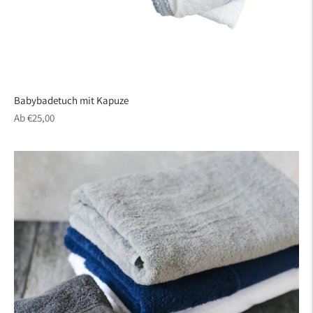
Babybadetuch mit Kapuze
regulärer
Ab €25,00
Preis