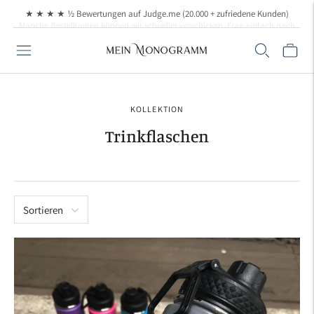
★ ★ ★ ★ ½ Bewertungen auf Judge.me (20.000 + zufriedene Kunden)
Manche Bestellungen können wir schneller verschicken. Frag einfach nach, wenn
KOLLEKTION
Trinkflaschen
Sortieren