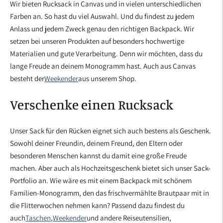
Wir bieten Rucksack in Canvas und in vielen unterschiedlichen
Farben an. So hast du viel Auswahl. Und du findest zu jedem
Anlass und jedem Zweck genau den richtigen Backpack. Wir
setzen bei unseren Produkten auf besonders hochwertige
Materialien und gute Verarbeitung. Denn wir möchten, dass du
lange Freude an deinem Monogramm hast. Auch aus Canvas
besteht der
Weekender
aus unserem Shop.
Verschenke einen Rucksack
Unser Sack für den Rücken eignet sich auch bestens als Geschenk.
Sowohl deiner Freundin, deinem Freund, den Eltern oder
besonderen Menschen kannst du damit eine große Freude
machen. Aber auch als Hochzeitsgeschenk bietet sich unser Sack-
Portfolio an. Wie wäre es mit einem Backpack mit schönem
Familien-Monogramm, den das frischvermählte Brautpaar mit in
die Flitterwochen nehmen kann? Passend dazu findest du
auch
Taschen
,
Weekender
und andere Reiseutensilien,