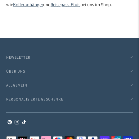
wie
Kofferanhänger
und
Reisepass-Etuis
bei uns im Shop.
NEWSLETTER
ÜBER UNS
ALLGEMEIN
PERSONALISIERTE GESCHENKE