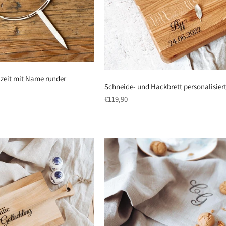
zeit mit Name runder
Schneide- und Hackbrett personalisier
regulärer
€119,90
Preis