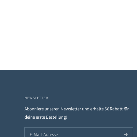
NEWSLETTER
Abonniere unseren Newsletter und erhalte 5€ Rabatt für
deine erste Bestellung!
Abonni