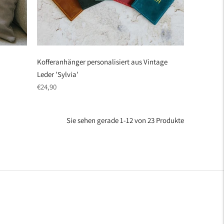
Kofferanhänger personalisiert aus Vintage
Leder 'Sylvia'
regulärer
€24,90
Preis
Sie sehen gerade 1-12 von 23 Produkte