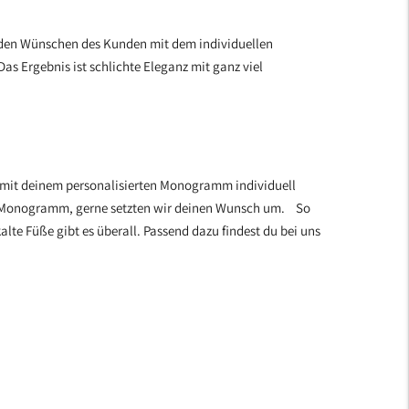
h den Wünschen des Kunden mit dem individuellen
as Ergebnis ist schlichte Eleganz mit ganz viel
 mit deinem personalisierten Monogramm individuell
ls Monogramm, gerne setzten wir deinen Wunsch um. So
lte Füße gibt es überall. Passend dazu findest du bei uns