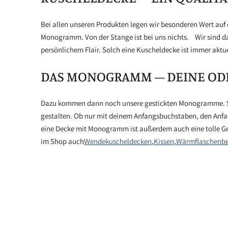
Bei allen unseren Produkten legen wir besonderen Wert auf
Monogramm. Von der Stange ist bei uns nichts. Wir sind davo
persönlichem Flair. Solch eine Kuscheldecke ist immer aktu
DAS MONOGRAMM – DEINE ODE
Dazu kommen dann noch unsere gestickten Monogramme. Sie
gestalten. Ob nur mit deinem Anfangsbuchstaben, den Anf
eine Decke mit Monogramm ist außerdem auch eine tolle Gesc
im Shop auch
Wendekuscheldecken
,
Kissen
,
Wärmflaschenb