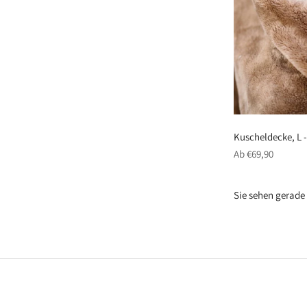
Kuscheldecke, L 
regulärer
Ab €69,90
Preis
Sie sehen gerade