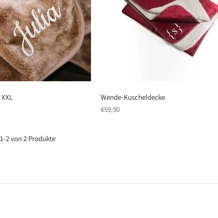
- XXL
Wende-Kuscheldecke
regulärer
€59,90
Preis
 1-2 von 2 Produkte