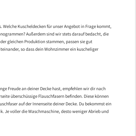
aus. Welche Kuscheldecken für unser Angebot in Frage kommt,
 Monogrammen? Außerdem sind wir stets darauf bedacht, die
s der gleichen Produktion stammen, passen sie gut
iteinander, so dass dein Wohnzimmer ein kuscheliger
ge Freude an deiner Decke hast, empfehlen wir dir nach
rseite überschüssige Flauschfasern befinden. Diese können
auschfaser auf der Innenseite deiner Decke. Du bekommst ein
tik. Je voller die Waschmaschine, desto weniger Abrieb und