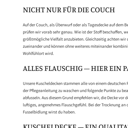
NICHT NUR FÜR DIE COUCH
Auf der Couch, als Überwurf oder als Tagesdecke auf dem Be
prüfen wir vorab sehr genau. Wie ist der Stoff beschaffen
größtmögliche Vielfalt anzubieten. Gleichzeitig achten wir 
zueinander und können ohne weiteres miteinander kombinie
Wohlfühlort wird.
ALLES FLAUSCHIG – HIER EIN P
Unsere Kuscheldecken stammen alle von einem deutschen Pr
der Pflegeanleitung zu waschen und folgende Punkte zu bea
abfusseln. Aus diesem Grund empfehlen wir, die Decke vor d
luftiges, angenehmes Flauschgefühl. Bei der Trocknung an de
Fusselbidlung wirst du haben.
KUSCHELDECKE – EIN QUALITA