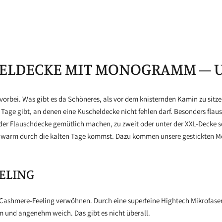
HELDECKE MIT MONOGRAMM – 
 vorbei. Was gibt es da Schöneres, als vor dem knisternden Kamin zu sitz
 Tage gibt, an denen eine Kuscheldecke nicht fehlen darf. Besonders flau
der Flauschdecke gemütlich machen, zu zweit oder unter der XXL-Decke soga
u warm durch die kalten Tage kommst. Dazu kommen unsere gestickten M
ELING
Cashmere-Feeling verwöhnen. Durch eine superfeine Hightech Mikrofaser
m und angenehm weich. Das gibt es nicht überall.