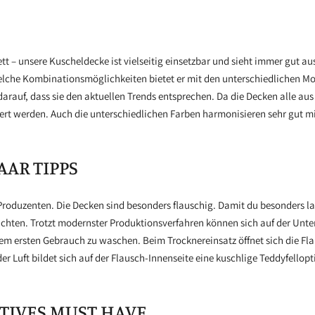
tt – unsere Kuscheldecke ist vielseitig einsetzbar und sieht immer gut 
, welche Kombinationsmöglichkeiten bietet er mit den unterschiedlichen
darauf, dass sie den aktuellen Trends entsprechen. Da die Decken alle au
rt werden. Auch die unterschiedlichen Farben harmonisieren sehr gut m
AAR TIPPS
oduzenten. Die Decken sind besonders flauschig. Damit du besonders lan
chten. Trotzt modernster Produktionsverfahren können sich auf der Unte
em ersten Gebrauch zu waschen. Beim Trocknereinsatz öffnet sich die Fl
r Luft bildet sich auf der Flausch-Innenseite eine kuschlige Teddyfellop
TIVES MUST HAVE