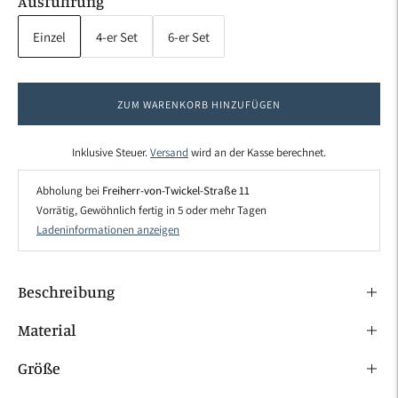
Ausführung
Einzel
4-er Set
6-er Set
ZUM WARENKORB HINZUFÜGEN
Inklusive Steuer.
Versand
wird an der Kasse berechnet.
Abholung bei
Freiherr-von-Twickel-Straße 11
Vorrätig, Gewöhnlich fertig in 5 oder mehr Tagen
Ladeninformationen anzeigen
Beschreibung
Material
Größe