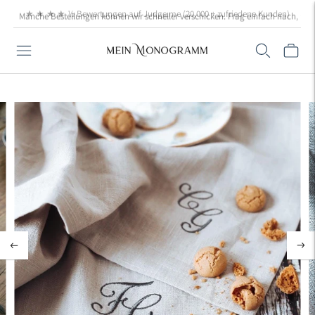
Manche Bestellungen können wir schneller verschicken. Frag einfach nach, wenn