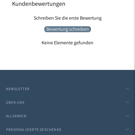
Kundenbewertungen
Schreiben Sie die erste Bewertung
Bewertung schreiben
Keine Elemente gefunden
NEWSLETTER
ÜBER UNS
ALLGEMEIN
PERSONALISIERTE GESCHENKE