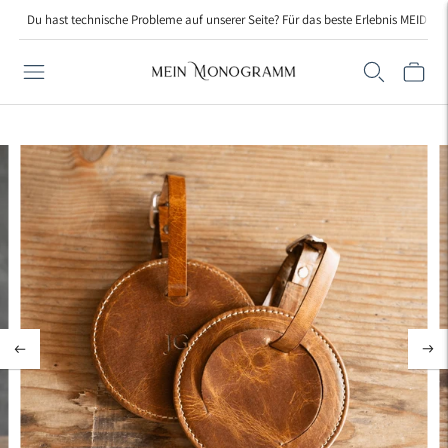
Du hast technische Probleme auf unserer Seite? Für das beste Erlebnis MEIDE bi