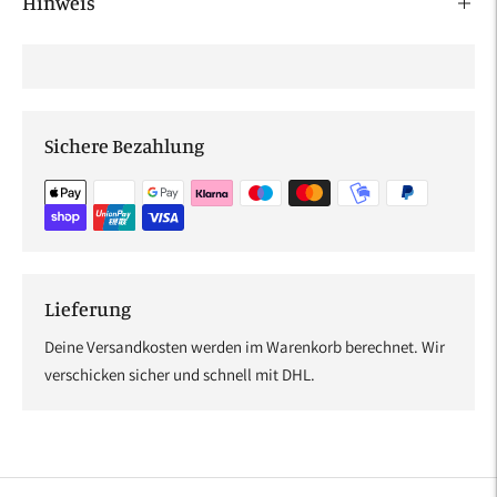
Hinweis
Sichere Bezahlung
Lieferung
Deine Versandkosten werden im Warenkorb berechnet. Wir
verschicken sicher und schnell mit DHL.
Produkt
in