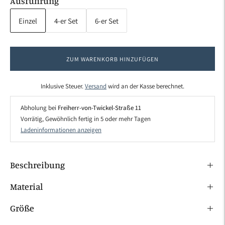
Ausführung
Einzel
4-er Set
6-er Set
ZUM WARENKORB HINZUFÜGEN
Inklusive Steuer.
Versand
wird an der Kasse berechnet.
Abholung bei
Freiherr-von-Twickel-Straße 11
Vorrätig, Gewöhnlich fertig in 5 oder mehr Tagen
Ladeninformationen anzeigen
Beschreibung
Material
Größe