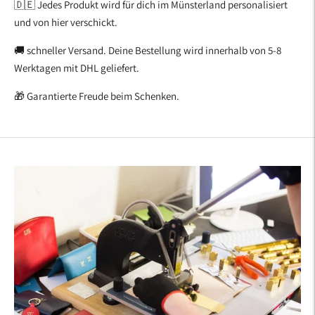
🇩🇪 Jedes Produkt wird für dich im Münsterland personalisiert
und von hier verschickt.
🚚 schneller Versand. Deine Bestellung wird innerhalb von 5-8
Werktagen mit DHL geliefert.
🎁 Garantierte Freude beim Schenken.
Produkt
in
den
Warenkorb
legen