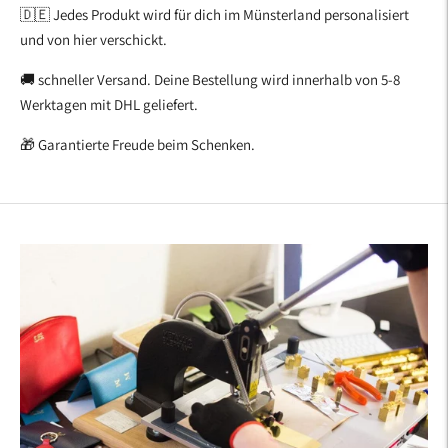
🇩🇪 Jedes Produkt wird für dich im Münsterland personalisiert
und von hier verschickt.
🚚 schneller Versand. Deine Bestellung wird innerhalb von 5-8
Werktagen mit DHL geliefert.
🎁 Garantierte Freude beim Schenken.
Produkt
in
den
Warenkorb
legen