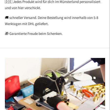
🇩🇪 Jedes Produkt wird für dich im Münsterland personalisiert
und von hier verschickt.
🚚 schneller Versand. Deine Bestellung wird innerhalb von 5-8
Werktagen mit DHL geliefert.
🎁 Garantierte Freude beim Schenken.
Produkt
in
den
Warenkorb
legen