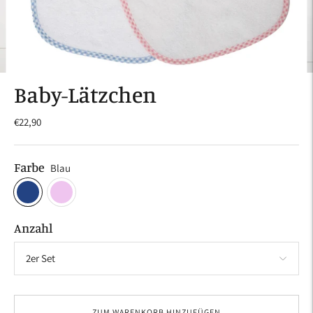
Baby-Lätzchen
€22,90
Farbe
Blau
Anzahl
ZUM WARENKORB HINZUFÜGEN